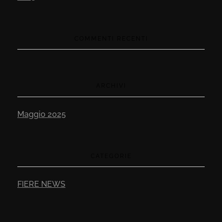
COMMENTI RECENTI
ARCHIVI
Maggio 2025
CATEGORIE
FIERE NEWS