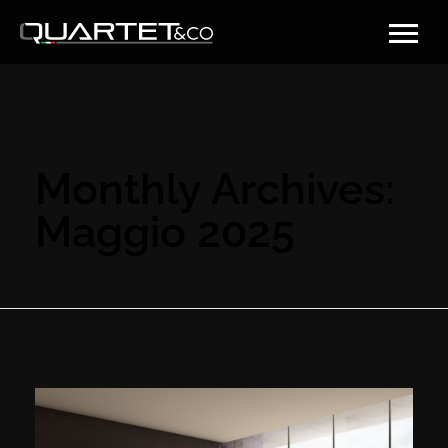
Home
Monthly Archives:
Maggio 2025