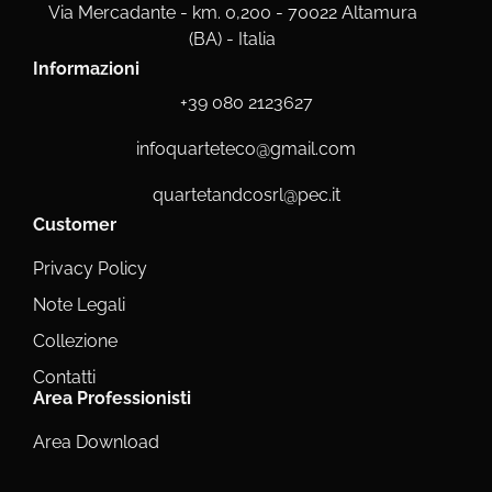
Via Mercadante - km. 0,200 - 70022 Altamura
(BA) - Italia
Informazioni
+39 080 2123627
infoquarteteco@gmail.com
quartetandcosrl@pec.it
Customer
Privacy Policy
Note Legali
Collezione
Contatti
Area Professionisti
Area Download