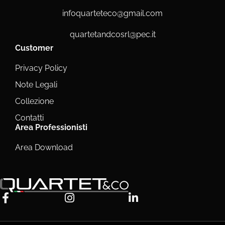
infoquarteteco@gmail.com
quartetandcosrl@pec.it
Customer
Privacy Policy
Note Legali
Collezione
Contatti
Area Professionisti
Area Download