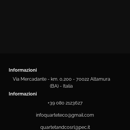
Informazioni
Via Mercadante - km. 0,200 - 70022 Altamura
(BA) - Italia
Informazioni
+39 080 2123627
infoquarteteco@gmail.com
quartetandcosrl@pec.it