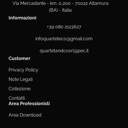
Via Mercadante - km. 0,200 - 70022 Altamura
(BA) - Italia
Informazioni
+39 080 2123627
infoquarteteco@gmail.com
quartetandcosrl@pec.it
Customer
Privacy Policy
Note Legali
Collezione
Contatti
Area Professionisti
Area Download