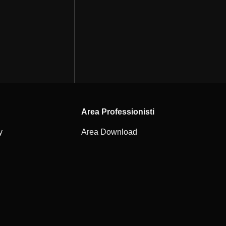
Area Professionisti
y
Area Download