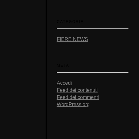
CATEGORIE
FIERE NEWS
META
Accedi
Feed dei contenuti
Feed dei commenti
WordPress.org