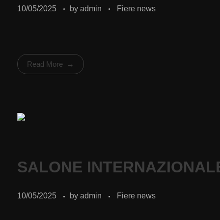
10/05/2025
by
admin
Fiere news
Read More
SALONE INTERNAZIONALE
10/05/2025
by
admin
Fiere news