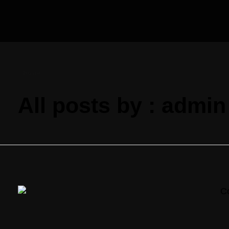
Home
All posts by : admin