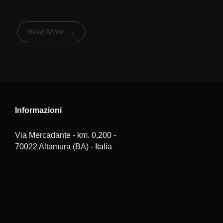
Read More
Informazioni
Via Mercadante - km. 0,200 -
70022 Altamura (BA) - Italia