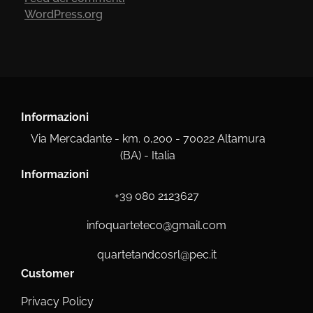
WordPress.org
Informazioni
Via Mercadante - km. 0,200 - 70022 Altamura
(BA) - Italia
Informazioni
+39 080 2123627
infoquarteteco@gmail.com
quartetandcosrl@pec.it
Customer
Privacy Policy