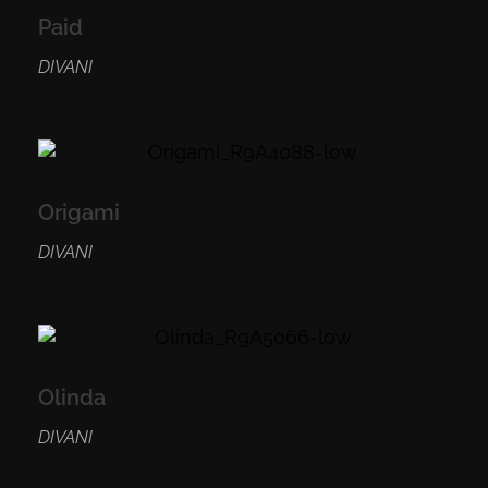
Paid
DIVANI
Origami
DIVANI
Olinda
DIVANI