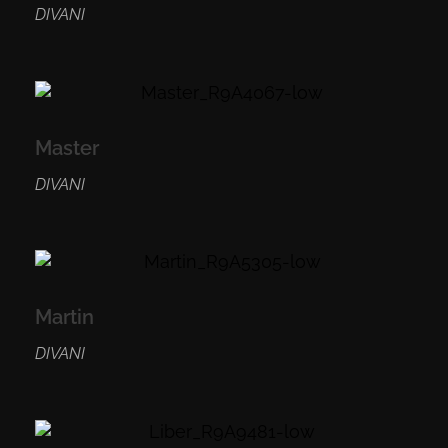
DIVANI
Master
DIVANI
Martin
DIVANI