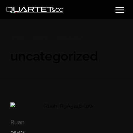
Home
Portfolio
uncategorized
uncategorized
Ruan