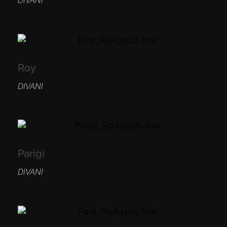
DIVANI
Roy
DIVANI
Parigi
DIVANI