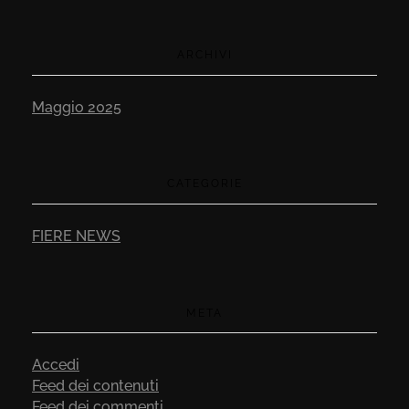
ARCHIVI
Maggio 2025
CATEGORIE
FIERE NEWS
META
Accedi
Feed dei contenuti
Feed dei commenti