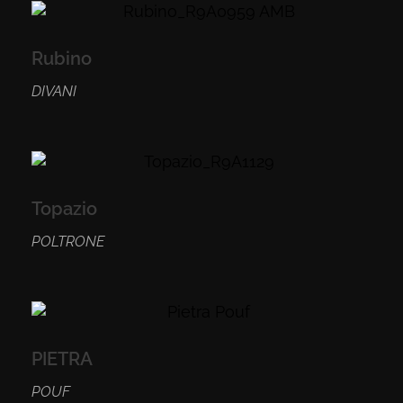
Rubino
DIVANI
Topazio
POLTRONE
PIETRA
POUF