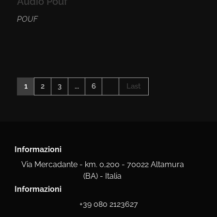
Audio Pouf
POUF
1
2
3
...
6
Last
Informazioni
Via Mercadante - km. 0,200 - 70022 Altamura
(BA) - Italia
Informazioni
+39 080 2123627