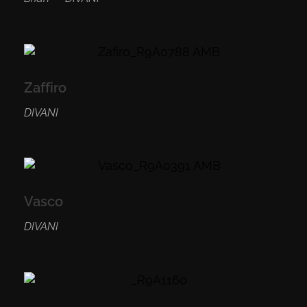
Zaffiro
DIVANI
Vasco
DIVANI