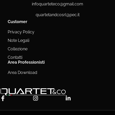
infoquarteteco@gmail.com
quartetandcosrl@pec.it
Customer
Privacy Policy
Note Legali
Collezione
Contatti
Area Professionisti
Area Download