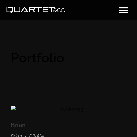
Home
Portfolio
Portfolio
Brian
Brian
DIVANI