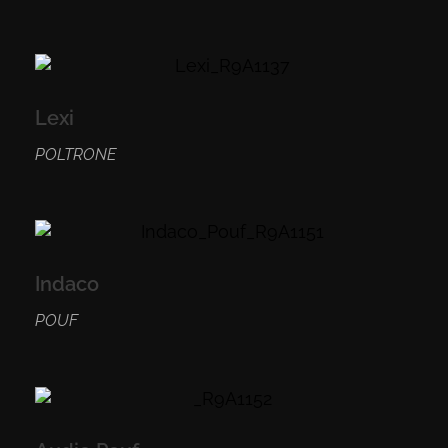
Lexi
POLTRONE
Indaco
POUF